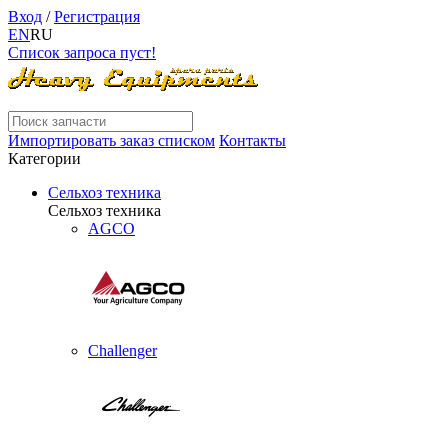
Вход
/
Регистрация
EN
RU
Список запроса пуст!
Импортировать заказ списком
Контакты
Категории
Сельхоз техника
Сельхоз техника
AGCO
Challenger