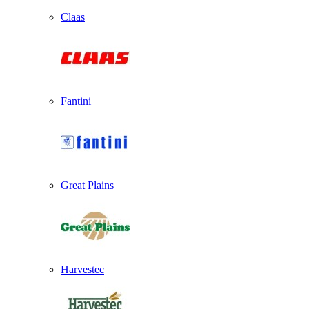
Claas
Fantini
Great Plains
Harvestec