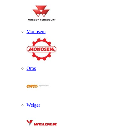
Monosem
Oros
Welger