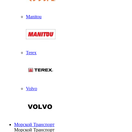
Manitou
Terex
Volvo
Морской Транспорт
Морской Транспорт