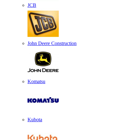
JCB
John Deere Construction
Komatsu
Kubota