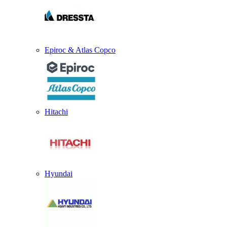
Epiroc & Atlas Copco
Hitachi
Hyundai