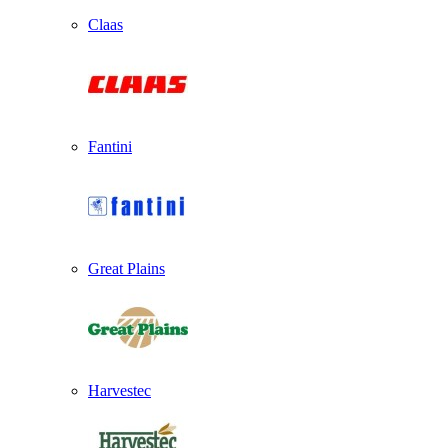
Claas
Fantini
Great Plains
Harvestec