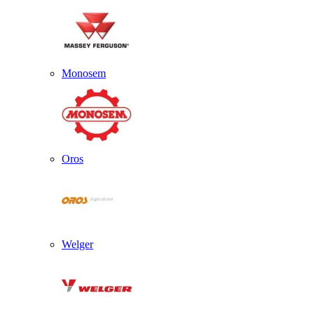
Monosem
Oros
Welger