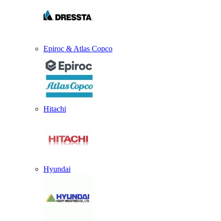
Epiroc & Atlas Copco
Hitachi
Hyundai