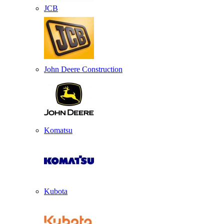
JCB
John Deere Construction
Komatsu
Kubota