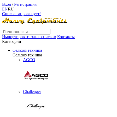
Вход
/
Регистрация
EN
RU
Список запроса пуст!
Импортировать заказ списком
Контакты
Категории
Сельхоз техника
Сельхоз техника
AGCO
Challenger