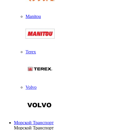
Manitou
Terex
Volvo
Морской Транспорт
Морской Транспорт