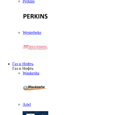
Perkins
Westerbeke
Газ и Нефть
Газ и Нефть
Waukesha
Ariel