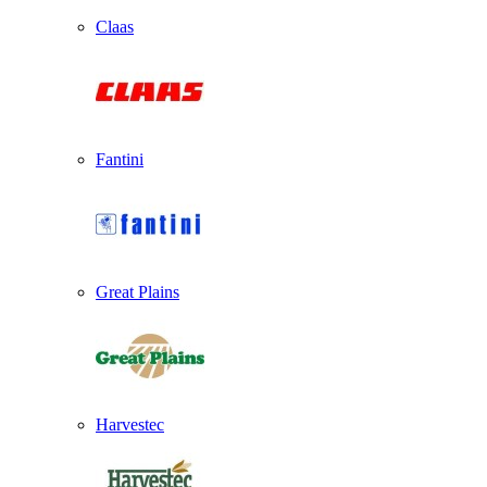
Claas
Fantini
Great Plains
Harvestec