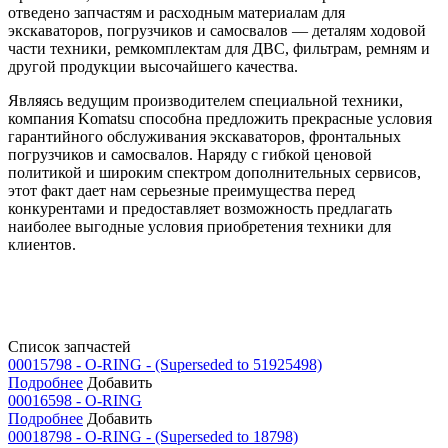
отведено запчастям и расходным материалам для
экскаваторов, погрузчиков и самосвалов — деталям ходовой
части техники, ремкомплектам для ДВС, фильтрам, ремням и
другой продукции высочайшего качества.
Являясь ведущим производителем специальной техники,
компания Komatsu способна предложить прекрасные условия
гарантийного обслуживания экскаваторов, фронтальных
погрузчиков и самосвалов. Наряду с гибкой ценовой
политикой и широким спектром дополнительных сервисов,
этот факт дает нам серьезные преимущества перед
конкурентами и предоставляет возможность предлагать
наиболее выгодные условия приобретения техники для
клиентов.
Список запчастей
00015798 - O-RING - (Superseded to 51925498)
Подробнее
Добавить
00016598 - O-RING
Подробнее
Добавить
00018798 - O-RING - (Superseded to 18798)