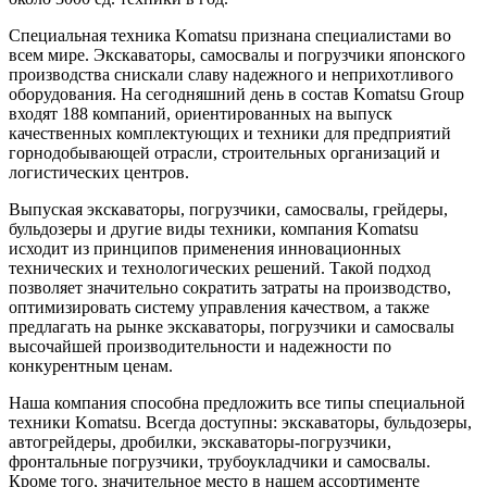
Специальная техника Komatsu признана специалистами во
всем мире. Экскаваторы, самосвалы и погрузчики японского
производства снискали славу надежного и неприхотливого
оборудования. На сегодняшний день в состав Komatsu Group
входят 188 компаний, ориентированных на выпуск
качественных комплектующих и техники для предприятий
горнодобывающей отрасли, строительных организаций и
логистических центров.
Выпуская экскаваторы, погрузчики, самосвалы, грейдеры,
бульдозеры и другие виды техники, компания Komatsu
исходит из принципов применения инновационных
технических и технологических решений. Такой подход
позволяет значительно сократить затраты на производство,
оптимизировать систему управления качеством, а также
предлагать на рынке экскаваторы, погрузчики и самосвалы
высочайшей производительности и надежности по
конкурентным ценам.
Наша компания способна предложить все типы специальной
техники Komatsu. Всегда доступны: экскаваторы, бульдозеры,
автогрейдеры, дробилки, экскаваторы-погрузчики,
фронтальные погрузчики, трубоукладчики и самосвалы.
Кроме того, значительное место в нашем ассортименте