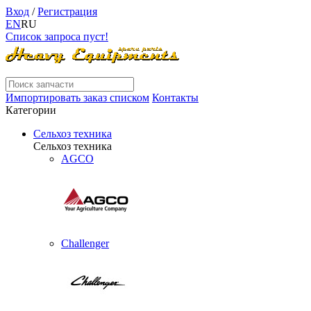
Вход
/
Регистрация
EN
RU
Список запроса пуст!
Импортировать заказ списком
Контакты
Категории
Сельхоз техника
Сельхоз техника
AGCO
Challenger