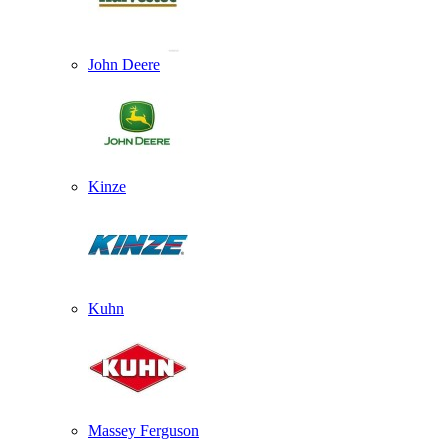
John Deere
Kinze
Kuhn
Massey Ferguson