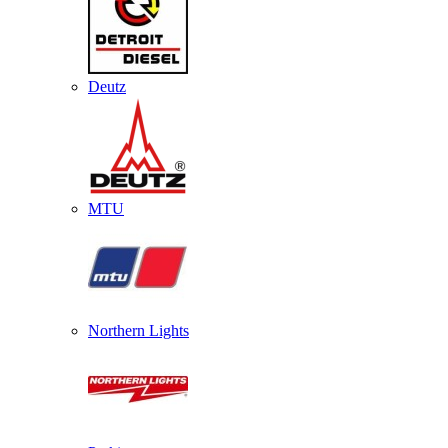
Deutz
MTU
Northern Lights