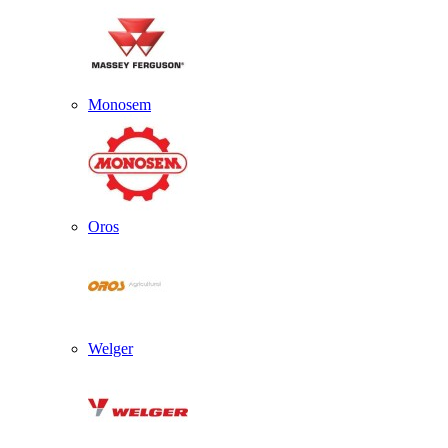
Monosem
Oros
Welger