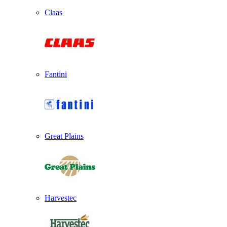
Claas
Fantini
Great Plains
Harvestec