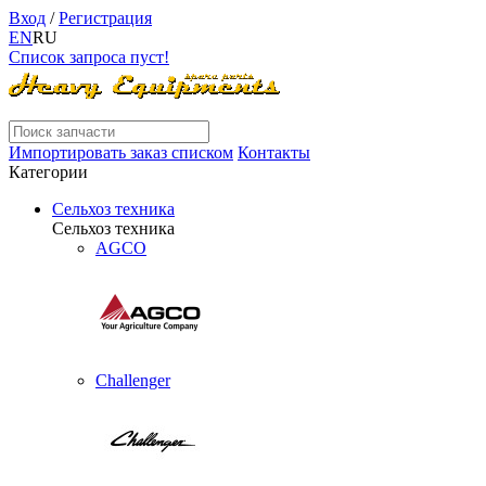
Вход
/
Регистрация
EN
RU
Список запроса пуст!
Импортировать заказ списком
Контакты
Категории
Сельхоз техника
Сельхоз техника
AGCO
Challenger