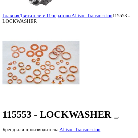
Главная
Двигатели и Генераторы
Allison Transmission
115553 -
LOCKWASHER
115553 - LOCKWASHER
Бренд или производитель:
Allison Transmission