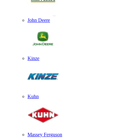
John Deere
Kinze
Kuhn
Massey Ferguson