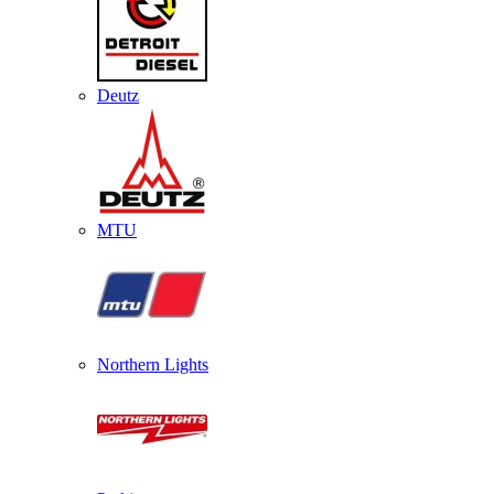
Deutz
MTU
Northern Lights