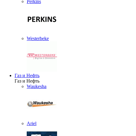
Perkins
Westerbeke
Газ и Нефть
Газ и Нефть
Waukesha
Ariel