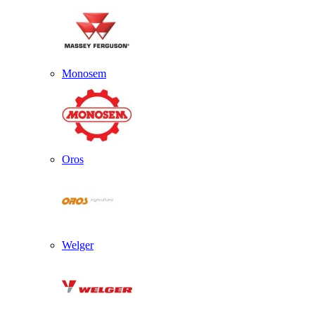
Monosem
Oros
Welger