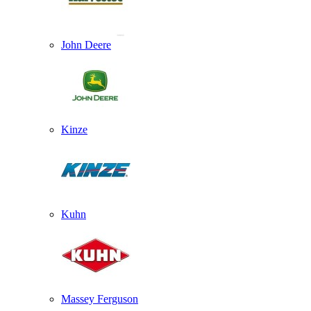
John Deere
Kinze
Kuhn
Massey Ferguson