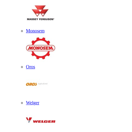
Monosem
Oros
Welger