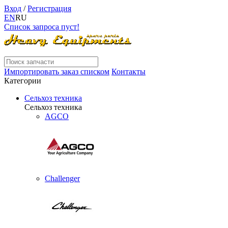
Вход
/
Регистрация
EN
RU
Список запроса пуст!
Импортировать заказ списком
Контакты
Категории
Сельхоз техника
Сельхоз техника
AGCO
Challenger