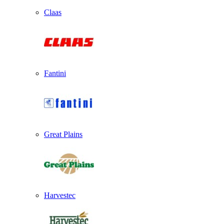
Claas
Fantini
Great Plains
Harvestec