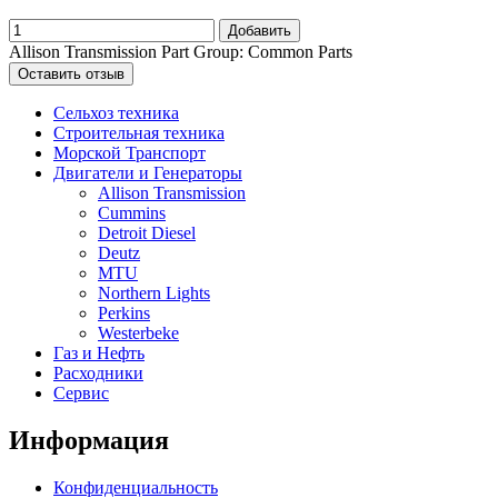
Добавить
Allison Transmission Part Group: Common Parts
Оставить отзыв
Сельхоз техника
Строительная техника
Морской Транспорт
Двигатели и Генераторы
Allison Transmission
Cummins
Detroit Diesel
Deutz
MTU
Northern Lights
Perkins
Westerbeke
Газ и Нефть
Расходники
Сервис
Информация
Конфиденциальность