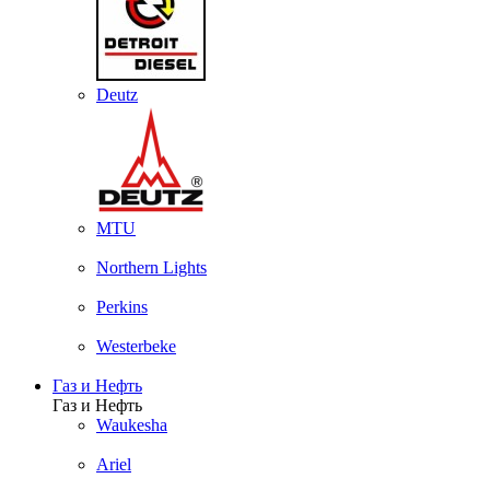
Deutz
MTU
Northern Lights
Perkins
Westerbeke
Газ и Нефть
Газ и Нефть
Waukesha
Ariel