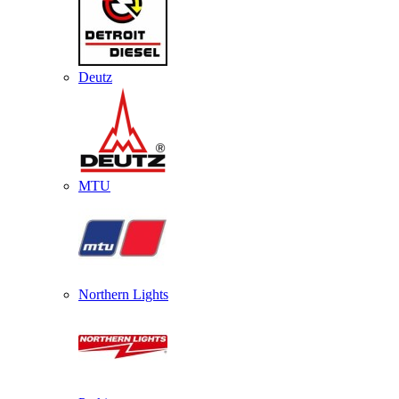
Deutz
MTU
Northern Lights