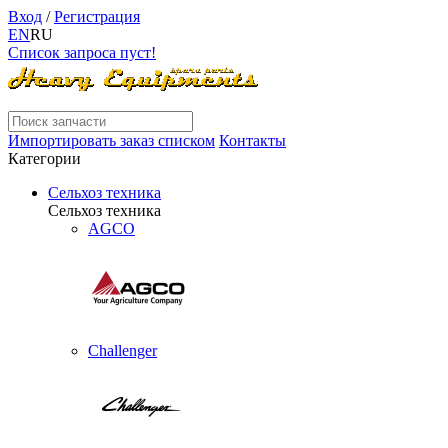
Вход
/
Регистрация
EN
RU
Список запроса пуст!
Импортировать заказ списком
Контакты
Категории
Сельхоз техника
Сельхоз техника
AGCO
Challenger