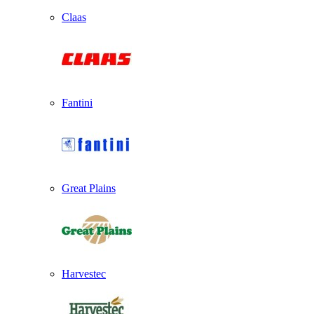
Claas
Fantini
Great Plains
Harvestec