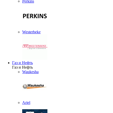
Perkins
Westerbeke
Газ и Нефть
Газ и Нефть
Waukesha
Ariel