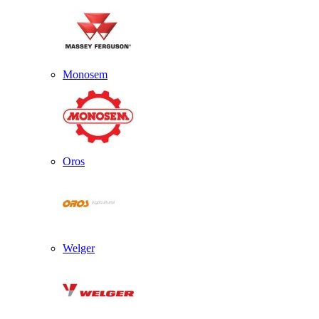
Monosem
Oros
Welger