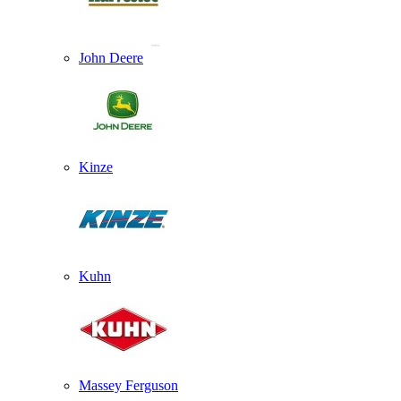
John Deere
Kinze
Kuhn
Massey Ferguson