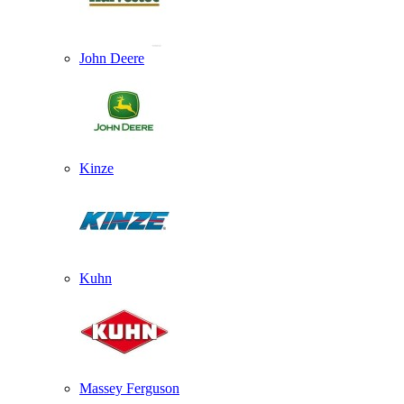
John Deere
Kinze
Kuhn
Massey Ferguson