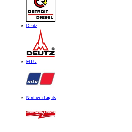
Deutz
MTU
Northern Lights