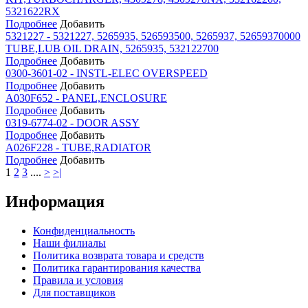
5321622RX
Подробнее
Добавить
5321227 - 5321227, 5265935, 526593500, 5265937, 52659370000
TUBE,LUB OIL DRAIN, 5265935, 532122700
Подробнее
Добавить
0300-3601-02 - INSTL-ELEC OVERSPEED
Подробнее
Добавить
A030F652 - PANEL,ENCLOSURE
Подробнее
Добавить
0319-6774-02 - DOOR ASSY
Подробнее
Добавить
A026F228 - TUBE,RADIATOR
Подробнее
Добавить
1
2
3
....
>
>|
Информация
Конфиденциальность
Наши филиалы
Политика возврата товара и средств
Политика гарантирования качества
Правила и условия
Для поставщиков