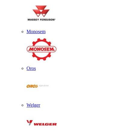
Monosem
Oros
Welger