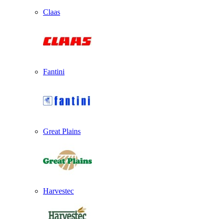
Claas
Fantini
Great Plains
Harvestec