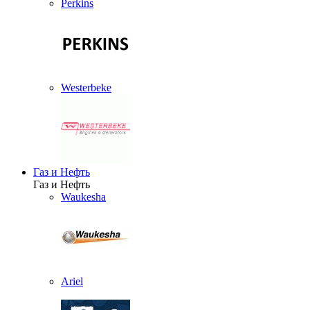
Perkins
Westerbeke
Газ и Нефть
Газ и Нефть
Waukesha
Ariel