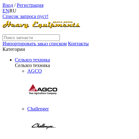
Вход
/
Регистрация
EN
RU
Список запроса пуст!
Импортировать заказ списком
Контакты
Категории
Сельхоз техника
Сельхоз техника
AGCO
Challenger